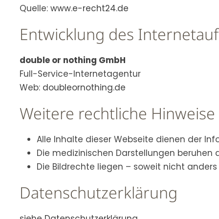
Quelle:
www.e-recht24.de
Entwicklung des Internetauft
double or nothing GmbH
Full-Service-Internetagentur
Web:
doubleornothing.de
Weitere rechtliche Hinweise
Alle Inhalte dieser Webseite dienen der Info
Die medizinischen Darstellungen beruhen a
Die Bildrechte liegen – soweit nicht anders 
Datenschutz­erklärung
siehe Datenschutz­erklärung