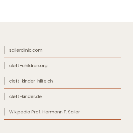
sailerclinic.com
cleft-children.org
cleft-kinder-hilfe.ch
cleft-kinder.de
Wikipedia Prof. Hermann F. Sailer