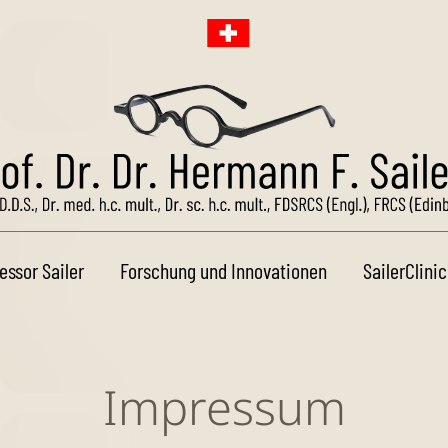
essor Sailer
Forschung und Innovationen
SailerClinic
Impressum